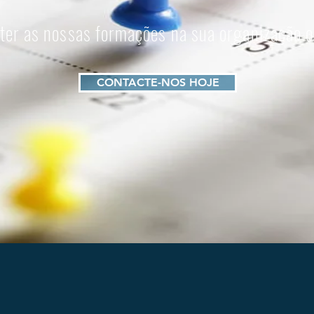
 ter as nossas formações na sua organização o
CONTACTE-NOS HOJE