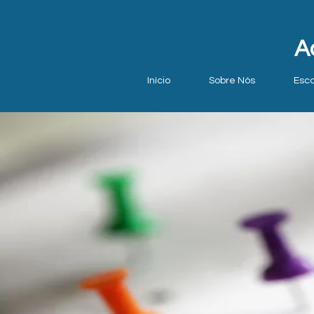
A
Início
Sobre Nós
Esc