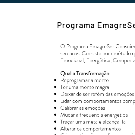
Programa EmagreSe
O Programa EmagreSer Conscien
semanas. Consiste num método qu
Emocional, Energética, Comporta
Qual a Transformação:
Reprogramar a
mente
Ter uma mente magra
Deixar
de ser refém das
emoções
Lidar com comportamentos compul
Calibrar as emoções
Mudar
a
frequência energética
Traçar uma meta e alcançá-la
Alterar
os
comportamentos