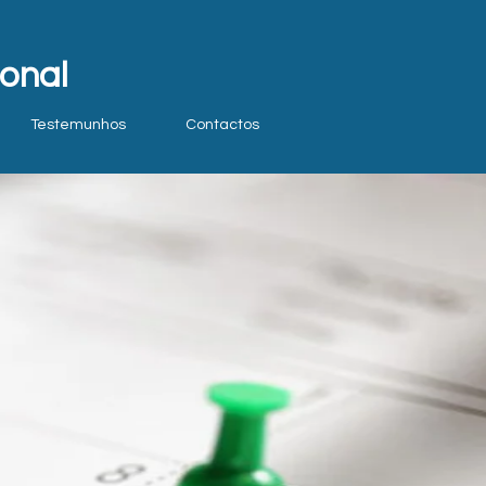
onal
Testemunhos
Contactos