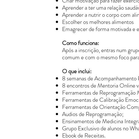
Criar motivação para fazer exercíc
Aprender a ter uma relação saudá
Aprender a nutrir o corpo com al
Escolher
os melhores alimentos
Emagrecer de forma motivada e e
Como funciona:
Após a inscrição, entras num grup
comum e com o mesmo foco para 
O que inclui:
8 semanas de Acompanhamento P
8 encontros de Mentoria Online 
Ferramentas de Reprogramação 
Ferramentas de Calibração Emoci
Ferramentas de Orientação Com
Audios de Reprogramação;
Ensinamentos de Medicina Integrat
Grupo Exclusivo de alunos no Wh
Ebook de Receitas.