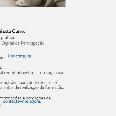
í este Curso:
 prática
 Digital de Participação
Por consulta
to:
s:
tal reembolsável se a formação não
bolsável para desistências até
 antes da realização da formação.
informações e condições de
contacte-nos agora.
,