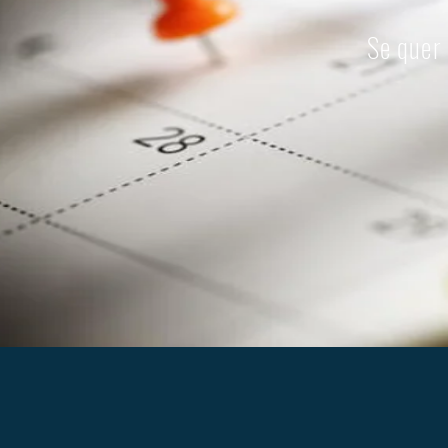
Se quer