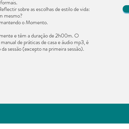
 formais.
eflectir sobre as escolhas de estilo de vida:
mim mesmo?
, mantendo o Momento.
almente e têm a duração de 2h00m. O
, manual de práticas de casa e áudio mp3, é
o da sessão (excepto na primeira sessão).