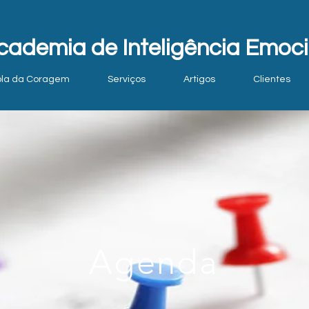
cademia de Inteligência Emoci
ola da Coragem
Serviços
Artigos
Clientes
Agenda