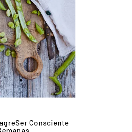
Inscrever
agreSer Consciente
Semanas